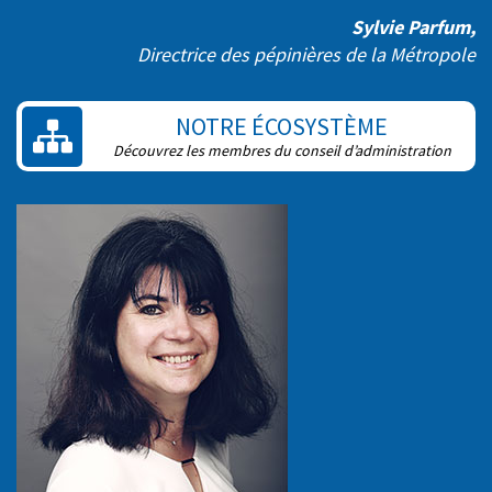
Sylvie Parfum,
Directrice des pépinières de la Métropole
NOTRE ÉCOSYSTÈME
Découvrez les membres du conseil d’administration