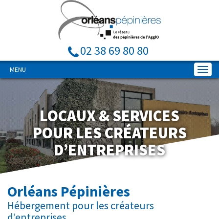
02 38 69 80 80
MENU
LOCAUX & SERVICES
POUR LES CRÉATEURS
D’ENTREPRISES
Orléans Pépinières
Hébergement pour les créateurs
d’entreprises…