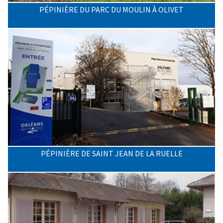
PÉPINIÈRE DU PARC DU MOULIN À OLIVET
PÉPINIÈRE DE SAINT JEAN DE LA RUELLE