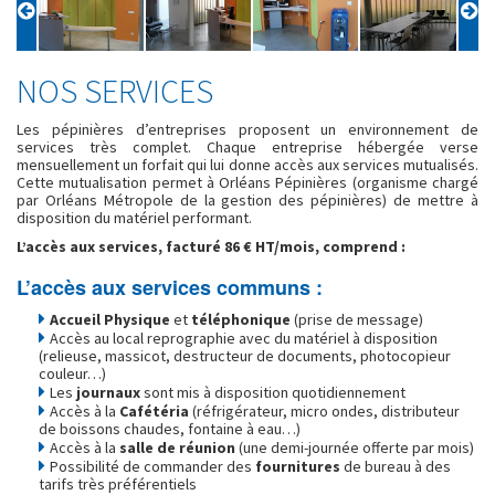
NOS SERVICES
Les pépinières d’entreprises proposent un environnement de
services très complet. Chaque entreprise hébergée verse
mensuellement un forfait qui lui donne accès aux services mutualisés.
Cette mutualisation permet à Orléans Pépinières (organisme chargé
par Orléans Métropole de la gestion des pépinières) de mettre à
disposition du matériel performant.
L’accès aux services, facturé 86 € HT/mois, comprend :
L’accès aux services communs :
Accueil Physique
et
téléphonique
(prise de message)
Accès au local reprographie avec du matériel à disposition
(relieuse, massicot, destructeur de documents, photocopieur
couleur…)
Les
journaux
sont mis à disposition quotidiennement
Accès à la
Cafétéria
(réfrigérateur, micro ondes, distributeur
de boissons chaudes, fontaine à eau…)
Accès à la
salle de réunion
(une demi-journée offerte par mois)
Possibilité de commander des
fournitures
de bureau à des
tarifs très préférentiels