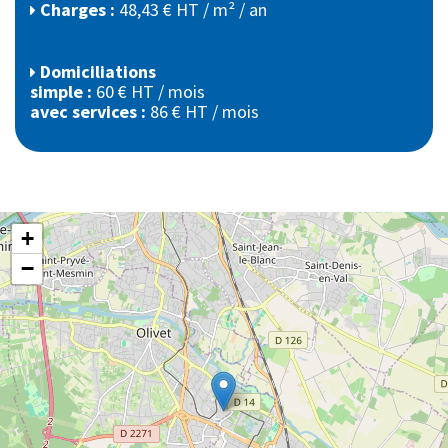
Charges :
48,43 € HT / m² / an
Domiciliations
simple :
60 € HT / mois
avec services :
86 € HT / mois
+
−