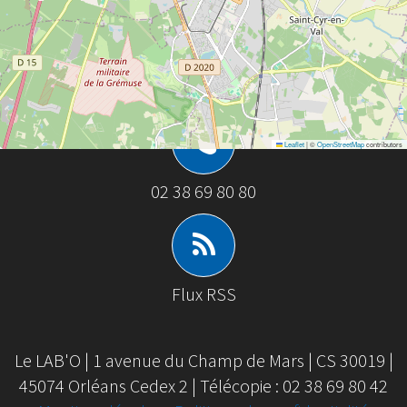
Contact
Leaflet
|
©
OpenStreetMap
contributors
02 38 69 80 80
Flux RSS
Le LAB'O | 1 avenue du Champ de Mars | CS 30019 |
45074 Orléans Cedex 2 | Télécopie : 02 38 69 80 42