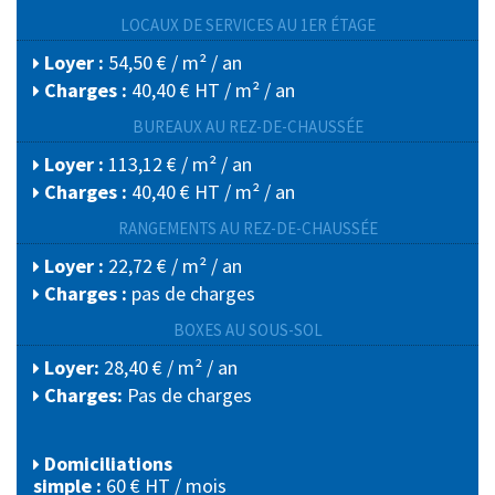
LOCAUX DE SERVICES AU 1ER ÉTAGE
Loyer :
54,50 € / m² / an
Charges :
40,40 € HT / m² / an
BUREAUX AU REZ-DE-CHAUSSÉE
Loyer :
113,12 € / m² / an
Charges :
40,40 € HT / m² / an
RANGEMENTS AU REZ-DE-CHAUSSÉE
Loyer :
22,72 € / m² / an
Charges :
pas de charges
BOXES AU SOUS-SOL
Loyer:
28,40 € / m² / an
Charges:
Pas de charges
Domiciliations
simple :
60 € HT / mois