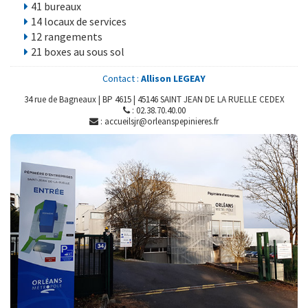
41 bureaux
14 locaux de services
12 rangements
21 boxes au sous sol
Contact :
Allison LEGEAY
34 rue de Bagneaux | BP 4615 | 45146 SAINT JEAN DE LA RUELLE CEDEX
: 02.38.70.40.00
: accueilsjr@orleanspepinieres.fr