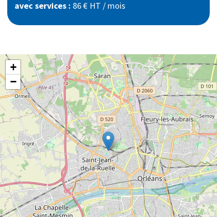
avec services :
86 € HT / mois
+
−
Contact