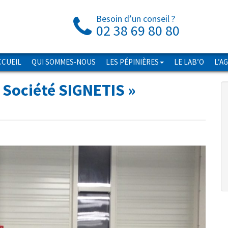
Besoin d’un conseil ?
02 38 69 80 80
CCUEIL
QUI SOMMES-NOUS
LES PÉPINIÈRES
LE LAB’O
L’A
a Société SIGNETIS
»