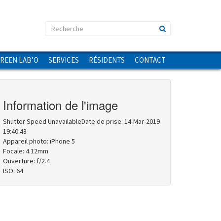
GREEN LAB’O
SERVICES
RÉSIDENTS
CONTACT
Information de l'image
Shutter Speed UnavailableDate de prise: 14-Mar-2019
19:40:43
Appareil photo: iPhone 5
Focale: 4.12mm
Ouverture: f/2.4
ISO: 64