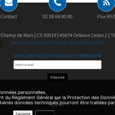
Contact
02 38 69 80 80
Flux RS
 Champ de Mars | CS 30019 | 45074 Orléans Cedex 2 | Tél
Mentions légales
-
Politique de confidentialité
SUIVEZ NOTRE CONTENU SUR FEEDBURNER
Email
Subscription
S'inscrire
onnées personnelles.
nt du Règlement Général sur la Protection des Donn
ertaines données techniques pourront être traitées par
Politique de confidentialité
J'accepte
Je refuse