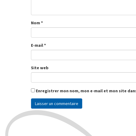
Nom
*
E-mail
*
Site web
Enregistrer mon nom, mon e-mail et mon site dan