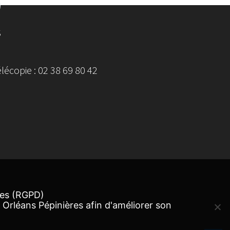
S
écopie : 02 38 69 80 42
ées (RGPD)
 Orléans Pépinières afin d'améliorer son