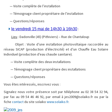
— Visite complète de l’installation
— Témoignage client propriétaire de l’installation
— Questions/réponses
le vendredi 15 mai de 14h30 à 16h30
:
Lieu
: Dadonville (45) (Pithiviers) – Rue de Chantaloup
Objet : Visite d’une installation photovoltaïque raccordée au
réseau SICAP (production d’électricité) et d’un Chauffe Eau Solaire
Individuel (production d’eau chaude sanitaire).
— Visite complète des deux installations
— Témoignage client propriétaire des installations
— Questions/réponses
Vous êtes intéressés, inscrivez vous :
Signalez nous votre présence soit par téléphone au 02 38 54 32 94,
par fax au 09 54 46 46 92, par email à jes2009@solaiko.fr ou par la
fiche
contact
du site solaiko
www.solaiko.fr
.