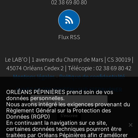
02 38 69 80 80
Flux RSS
Le LAB'O | 1 avenue du Champ de Mars | CS 30019 |
45074 Orléans Cedex 2 | Télécopie : 02 38 69 80 42
Mentions légales
-
Politique de confidentialité
SUIVEZ NOTRE CONTENU SUR FEEDBURNER
ORLÉANS PÉPINIÈRES prend soin de vos
Email
données personnelles.
Nous avons intégré les exigences provenant du
Subscription
Règlement Général sur la Protection des
S'inscrire
Données (RGPD)
En continuant la navigation sur ce site,
certaines données techniques pourront être
traitées par Orléans Pépinières afin d'améliorer