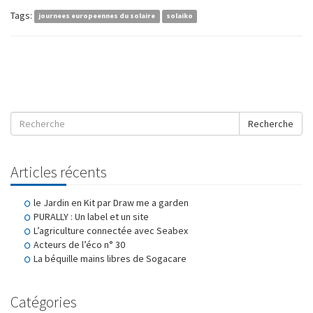
Tags:
journees europeennes du solaire
solaiko
Recherche
Articles récents
le Jardin en Kit par Draw me a garden
PURALLY : Un label et un site
L’agriculture connectée avec Seabex
Acteurs de l’éco n° 30
La béquille mains libres de Sogacare
Catégories