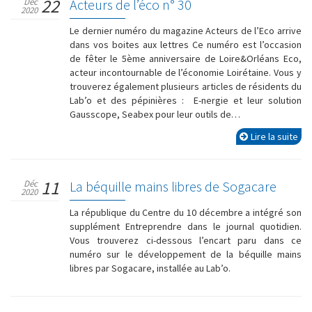
22
Déc
Acteurs de l’éco n° 30
2020
Le dernier numéro du magazine Acteurs de l’Eco arrive
dans vos boites aux lettres Ce numéro est l’occasion
de fêter le 5ème anniversaire de Loire&Orléans Eco,
acteur incontournable de l’économie Loirétaine. Vous y
trouverez également plusieurs articles de résidents du
Lab’o et des pépinières : E-nergie et leur solution
Gausscope, Seabex pour leur outils de…
Lire la suite
11
Déc
La béquille mains libres de Sogacare
2020
La république du Centre du 10 décembre a intégré son
supplément Entreprendre dans le journal quotidien.
Vous trouverez ci-dessous l’encart paru dans ce
numéro sur le développement de la béquille mains
libres par Sogacare, installée au Lab’o.