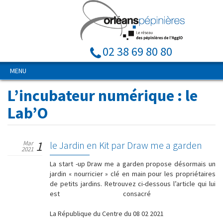
02 38 69 80 80
MENU
L’incubateur numérique : le
Lab’O
1
Mar
le Jardin en Kit par Draw me a garden
2021
La start -up Draw me a garden propose désormais un
jardin « nourricier » clé en main pour les propriétaires
de petits jardins. Retrouvez ci-dessous l’article qui lui
est consacré
La République du Centre du 08 02 2021