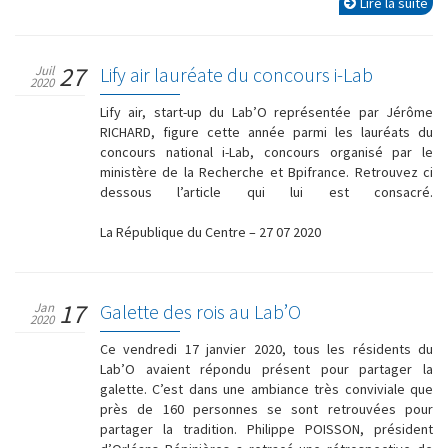
Lire la suite
27
Juil
Lify air lauréate du concours i-Lab
2020
Lify air, start-up du Lab’O représentée par Jérôme
RICHARD, figure cette année parmi les lauréats du
concours national i-Lab, concours organisé par le
ministère de la Recherche et Bpifrance. Retrouvez ci
dessous l’article qui lui est consacré.
La République du Centre – 27 07 2020
17
Jan
Galette des rois au Lab’O
2020
Ce vendredi 17 janvier 2020, tous les résidents du
Lab’O avaient répondu présent pour partager la
galette. C’est dans une ambiance très conviviale que
près de 160 personnes se sont retrouvées pour
partager la tradition. Philippe POISSON, président