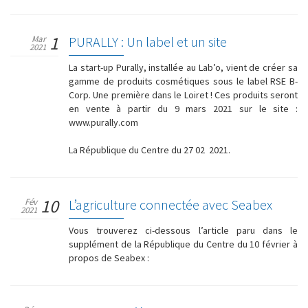
1
Mar
PURALLY : Un label et un site
2021
La start-up Purally, installée au Lab’o, vient de créer sa
gamme de produits cosmétiques sous le label RSE B-
Corp. Une première dans le Loiret ! Ces produits seront
en vente à partir du 9 mars 2021 sur le site :
www.purally.com
La République du Centre du 27 02 2021.
10
Fév
L’agriculture connectée avec Seabex
2021
Vous trouverez ci-dessous l’article paru dans le
supplément de la République du Centre du 10 février à
propos de Seabex :