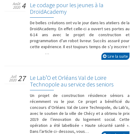
4
Août
Le codage pour les jeunes à la
2020
DroïdAcademy
De belles créations ont vu le jour dans les ateliers de la
DroïdAcademy. En effet celle-ci a ouvert ses portes au
6-14 ans avec le projet de construction et
programmation d’un robot livreur. Succès assuré pour
cette expérience. Il est toujours temps de s’y inscrire !
…
Lire la suite
27
Juil
Le Lab’O et Orléans Val de Loire
2020
Technopole au service des seniors
Un projet de construction résidence séniors a
récemment vu le jour. Ce projet a bénéficié du
concours d’Orléans Val de Loire Technopole, du Lab’o,
avec le soutien de la ville de Chécy et a obtenu le prix
2019 de l’innovation du logement social. Cette
opération a été labellisée « Haute sécurité santé ».
Dans l’article ci- dessous, vous…