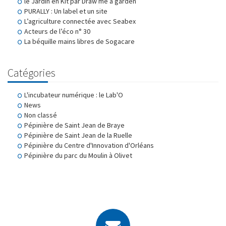
le Jardin en Kit par Draw me a garden
PURALLY : Un label et un site
L’agriculture connectée avec Seabex
Acteurs de l’éco n° 30
La béquille mains libres de Sogacare
Catégories
L'incubateur numérique : le Lab'O
News
Non classé
Pépinière de Saint Jean de Braye
Pépinière de Saint Jean de la Ruelle
Pépinière du Centre d'Innovation d'Orléans
Pépinière du parc du Moulin à Olivet