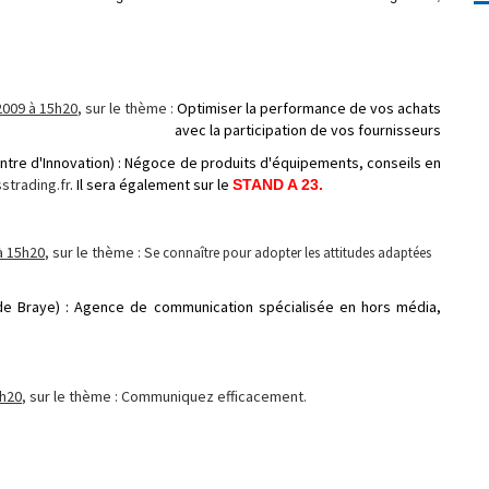
2009 à 15h20
, sur le thème :
Optimiser la performance de vos achats
avec la participation de vos fournisseurs
entre d'Innovation) : Négoce de produits d'équipements, conseils en
trading.fr
. Il sera également sur le
STAND A 23.
 à 15h20
, sur le thème : S
e connaître pour adopter les attitudes adaptées
 de Braye) : Agence de communication spécialisée en hors média,
1h20
, sur le thème : Communiquez efficacement.