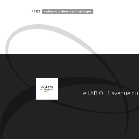
Tags:
salon solutions services expo
Le LAB'O | 1 avenue du