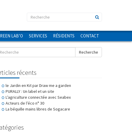
GREEN LAB’O
SERVICES
RÉSIDENTS
CONTACT
Recherche
rticles récents
le Jardin en Kit par Draw me a garden
PURALLY : Un label et un site
L’agriculture connectée avec Seabex
Acteurs de l’éco n° 30
La béquille mains libres de Sogacare
atégories