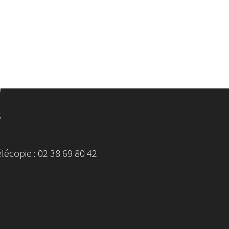
S
écopie : 02 38 69 80 42