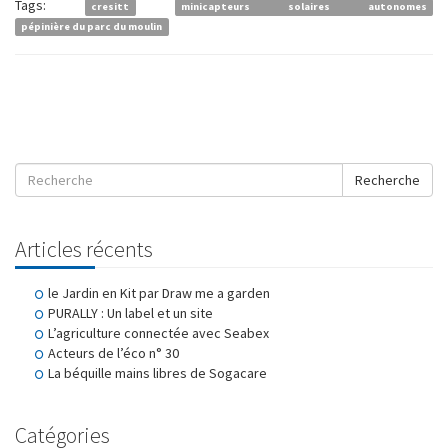
Tags:
cresitt
minicapteurs solaires autonomes
pépinière du parc du moulin
Recherche
Articles récents
le Jardin en Kit par Draw me a garden
PURALLY : Un label et un site
L’agriculture connectée avec Seabex
Acteurs de l’éco n° 30
La béquille mains libres de Sogacare
Catégories