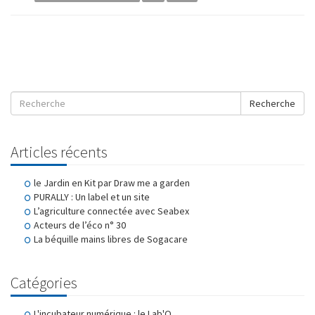
Recherche
Articles récents
le Jardin en Kit par Draw me a garden
PURALLY : Un label et un site
L’agriculture connectée avec Seabex
Acteurs de l’éco n° 30
La béquille mains libres de Sogacare
Catégories
L'incubateur numérique : le Lab'O