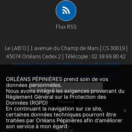
Flux RSS
Le LAB'O | 1 avenue du Champ de Mars | CS 30019 |
45074 Orléans Cedex 2 | Télécopie : 02 38 69 80 42
Mentions légales
-
Politique de confidentialité
SUIVEZ NOTRE CONTENU SUR FEEDBURNER
ORLÉANS PÉPINIÈRES prend soin de vos
Email
données personnelles.
Nous avons intégré les exigences provenant du
Subscription
Règlement Général sur la Protection des
S'inscrire
Données (RGPD)
En continuant la navigation sur ce site,
certaines données techniques pourront être
traitées par Orléans Pépinières afin d'améliorer
son service à mon égard.