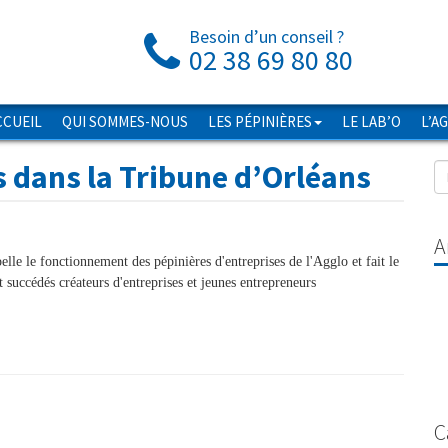
Besoin d’un conseil ?
02 38 69 80 80
CCUEIL
QUI SOMMES-NOUS
LES PÉPINIÈRES
LE LAB’O
L’A
s dans la Tribune d’Orléans
A
elle le fonctionnement des pépinières d'entreprises de l'Agglo et fait le
 succédés créateurs d'entreprises et jeunes entrepreneurs
C