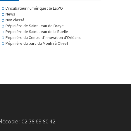
L'incubateur numérique : le Lab'O
News
Non classé
Pépinière de Saint Jean de Braye
Pépinière de Saint Jean de la Ruelle
Pépinière du Centre d'Innovation d'Orléans
Pépinière du parc du Moulin à Olivet
S
écopie : 02 38 69 80 42