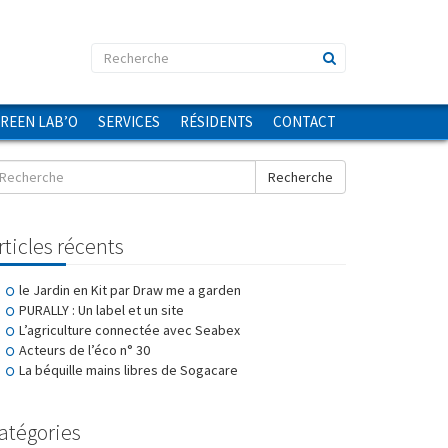
GREEN LAB’O
SERVICES
RÉSIDENTS
CONTACT
Recherche
rticles récents
le Jardin en Kit par Draw me a garden
PURALLY : Un label et un site
L’agriculture connectée avec Seabex
Acteurs de l’éco n° 30
La béquille mains libres de Sogacare
atégories