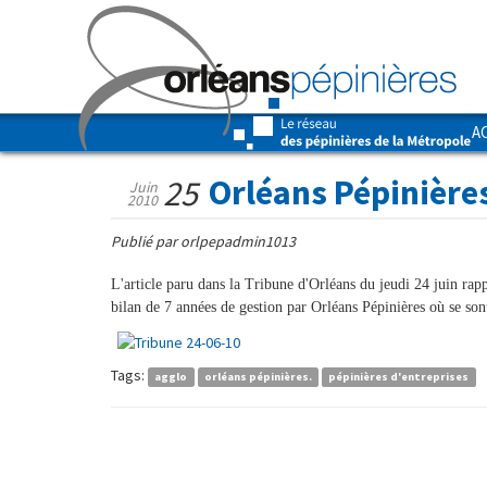
A
Orléans Pépinière
25
Juin
2010
Publié par orlpepadmin1013
L'article paru dans la Tribune d'Orléans du jeudi 24 juin rapp
bilan de 7 années de gestion par Orléans Pépinières où se sont
Tags:
agglo
orléans pépinières.
pépinières d'entreprises