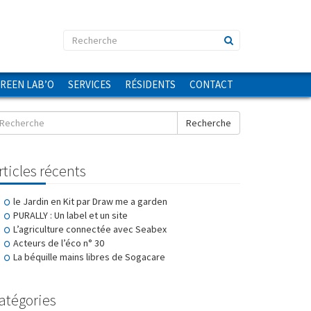
GREEN LAB’O
SERVICES
RÉSIDENTS
CONTACT
Recherche
rticles récents
le Jardin en Kit par Draw me a garden
PURALLY : Un label et un site
L’agriculture connectée avec Seabex
Acteurs de l’éco n° 30
La béquille mains libres de Sogacare
atégories