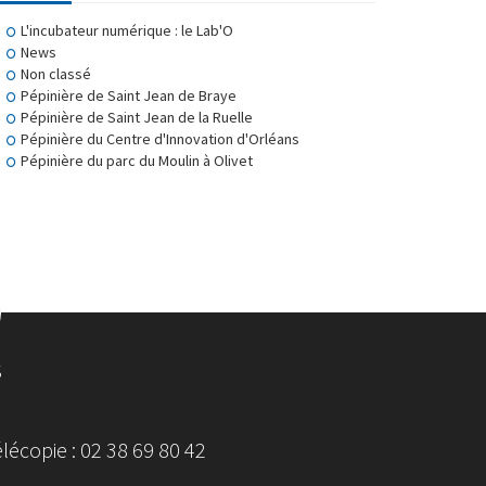
L'incubateur numérique : le Lab'O
News
Non classé
Pépinière de Saint Jean de Braye
Pépinière de Saint Jean de la Ruelle
Pépinière du Centre d'Innovation d'Orléans
Pépinière du parc du Moulin à Olivet
S
écopie : 02 38 69 80 42