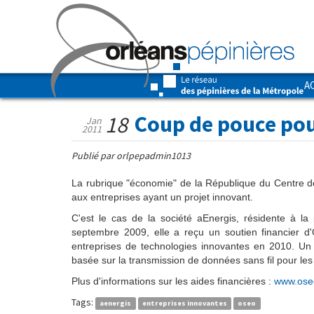
A
Coup de pouce pou
18
Jan
2011
Publié par orlpepadmin1013
La rubrique "économie" de la République du Centre de
aux entreprises ayant un projet innovant.
C'est le cas de la société aEnergis, résidente à la
septembre 2009, elle a reçu un soutien financier 
entreprises de technologies innovantes en 2010. Un
basée sur la transmission de données sans fil pour les 
Plus d'informations sur les aides financières :
www.oseo
Tags:
aenergis
entreprises innovantes
oseo