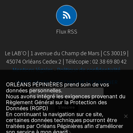
Flux RSS
Le LAB'O | 1 avenue du Champ de Mars | CS 30019 |
45074 Orléans Cedex 2 | Télécopie : 02 38 69 80 42
Mentions légales
-
Politique de confidentialité
SUIVEZ NOTRE CONTENU SUR FEEDBURNER
ORLÉANS PÉPINIÈRES prend soin de vos
Email
données personnelles.
Nous avons intégré les exigences provenant du
Subscription
Règlement Général sur la Protection des
S'inscrire
Données (RGPD)
En continuant la navigation sur ce site,
certaines données techniques pourront être
traitées par Orléans Pépinières afin d'améliorer
son service à mon égard.