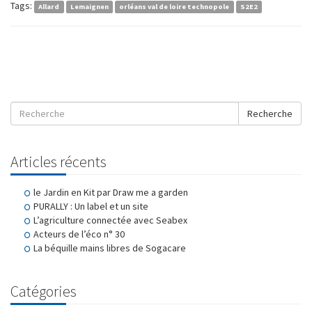
Tags:
Allard
Lemaignen
orléans val de loire technopole
S2E2
Recherche
Articles récents
le Jardin en Kit par Draw me a garden
PURALLY : Un label et un site
L’agriculture connectée avec Seabex
Acteurs de l’éco n° 30
La béquille mains libres de Sogacare
Catégories