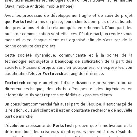
avec les meilleures technologies que l’on peut trouver sur le marché
(Java, mobile Android, mobile IPhone).
Avec les processus de développement agile et de suivi de projet
que
Fortutech
a mis en place, leurs clients sont plus que satisfaits
des prestations et de la relation qu’ils entretiennent. D’une part, les
outils de communication sont efficaces. D’autre part, un rendez-vous
mensuel avec chaque client est organisé afin de s’assurer de la
bonne conduite des projets.
Cette société dynamique, communicante et à la pointe de la
technologie est sujette à beaucoup de sollicitation de la part des
sociétés. Plusieurs projets sont en pourparlers, on espère les voir
aboutir afin d’élever
Fortutech
au rang de référence.
Fortutech
compte un effectif d’une dizaine de personnes dont un
directeur technique, des chefs d’équipes et des ingénieurs en
informatique. Ils sont répartis et dédiés aux projets clients.
Un consultant commercial fait aussi parti de l’équipe, il est chargé de
la relation, du suivi client et il est en constante recherche de nouvelle
part de marché.
L’évolution croissante de
Fortutech
prouve que la motivation et la
détermination des créateurs d’entreprises mènent à des résultats