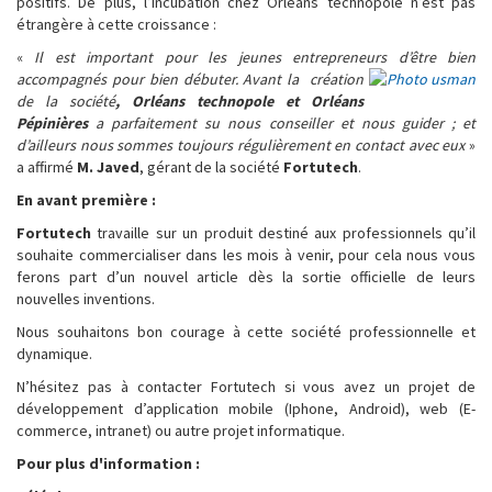
positifs. De plus, l’incubation chez Orléans technopole n’est pas
étrangère à cette croissance :
«
Il est important pour les jeunes entrepreneurs d’être bien
accompagnés pour bien débuter. Avant la
création
de la société
, Orléans technopole et Orléans
Pépinières
a parfaitement su nous conseiller et nous guider ; et
d’ailleurs nous sommes toujours régulièrement en contact avec eux
»
a affirmé
M. Javed
, gérant de la société
Fortutech
.
En avant première :
Fortutech
travaille sur un produit destiné aux professionnels qu’il
souhaite commercialiser dans les mois à venir, pour cela nous vous
ferons part d’un nouvel article dès la sortie officielle de leurs
nouvelles inventions.
Nous souhaitons bon courage à cette société professionnelle et
dynamique.
N’hésitez pas à contacter Fortutech si vous avez un projet de
développement d’application mobile (Iphone, Android), web (E-
commerce, intranet) ou autre projet informatique.
Pour plus d'information :