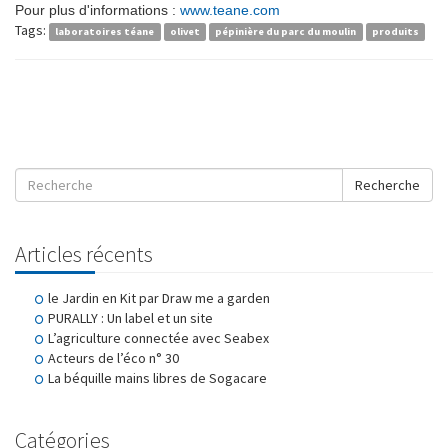
Pour plus d'informations :
www.teane.com
Tags:
laboratoires téane
olivet
pépinière du parc du moulin
produits
Recherche
Articles récents
le Jardin en Kit par Draw me a garden
PURALLY : Un label et un site
L’agriculture connectée avec Seabex
Acteurs de l’éco n° 30
La béquille mains libres de Sogacare
Catégories