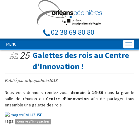
02 38 69 80 80
MENU
25
Galettes des rois au Centre
Jan
2012
d’Innovation !
Publié par orlpepadmin1013
Nous vous donnons rendez-vous
demain à 14h30
dans la grande
salle de réunion du
Centre d'Innovation
afin de partager tous
ensemble une galette des rois.
Tags:
centre d'innovation