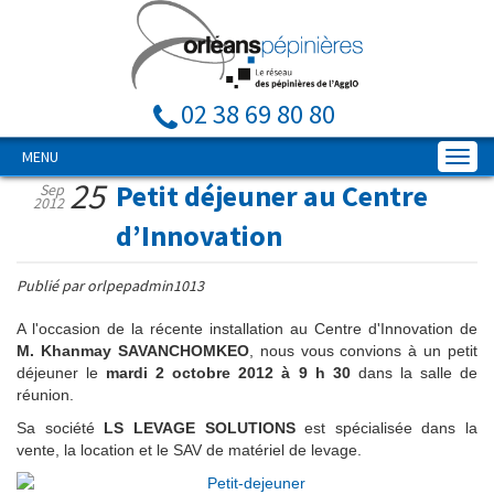
02 38 69 80 80
MENU
25
Petit déjeuner au Centre
Sep
2012
d’Innovation
Publié par orlpepadmin1013
A l'occasion de la récente installation au Centre d'Innovation de
M. Khanmay SAVANCHOMKEO
, nous vous convions à un petit
déjeuner le
mardi 2 octobre 2012 à 9 h 30
dans la salle de
réunion.
Sa société
LS LEVAGE SOLUTIONS
est spécialisée dans la
vente, la location et le SAV de matériel de levage.