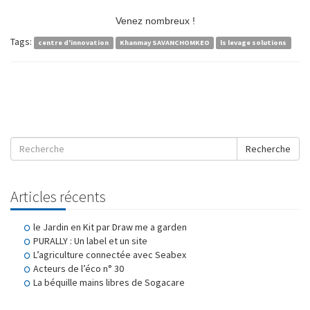
Venez nombreux !
Tags:
centre d'innovation
Khanmay SAVANCHOMKEO
ls levage solutions
Recherche
Articles récents
le Jardin en Kit par Draw me a garden
PURALLY : Un label et un site
L’agriculture connectée avec Seabex
Acteurs de l’éco n° 30
La béquille mains libres de Sogacare