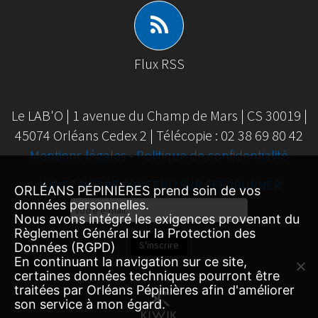
Flux RSS
Le LAB'O | 1 avenue du Champ de Mars | CS 30019 |
45074 Orléans Cedex 2 | Télécopie : 02 38 69 80 42
Mentions légales
-
Politique de confidentialité
SUIVEZ NOTRE CONTENU SUR FEEDBURNER
ORLÉANS PÉPINIÈRES prend soin de vos
Email
données personnelles.
Nous avons intégré les exigences provenant du
Subscription
Règlement Général sur la Protection des
S'inscrire
Données (RGPD)
En continuant la navigation sur ce site,
certaines données techniques pourront être
traitées par Orléans Pépinières afin d'améliorer
son service à mon égard.