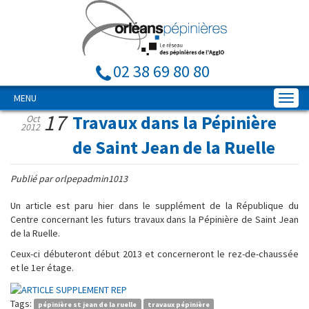
02 38 69 80 80
MENU
17
Travaux dans la Pépinière
Oct
2012
de Saint Jean de la Ruelle
Publié par orlpepadmin1013
Un article est paru hier dans le supplément de la République du
Centre concernant les futurs travaux dans la Pépinière de Saint Jean
de la Ruelle.
Ceux-ci débuteront début 2013 et concerneront le rez-de-chaussée
et le 1er étage.
Tags:
pépinière st jean de la ruelle
travaux pépinière