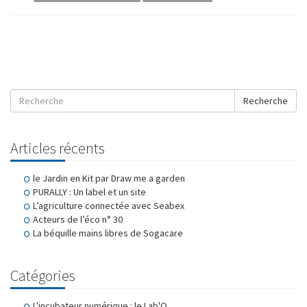
Recherche
Articles récents
le Jardin en Kit par Draw me a garden
PURALLY : Un label et un site
L’agriculture connectée avec Seabex
Acteurs de l’éco n° 30
La béquille mains libres de Sogacare
Catégories
L'incubateur numérique : le Lab'O