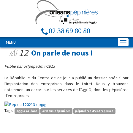
02 38 69 80 80
MENU
12
On parle de nous !
Fév
2013
Publié par orlpepadmin1013
La République du Centre de ce jour a publié un dossier spécial sur
l'implantation des entreprises dans le Loiret. Nous y trouvons
notamment un encart sur les services de l'AgglO, dont les pépinières
d'entreprises :
Tags:
agglo orléans
orléans pépinières
pépinières d'entreprises