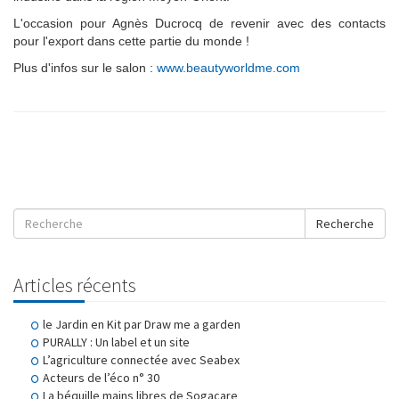
L'occasion pour Agnès Ducrocq de revenir avec des contacts
pour l'export dans cette partie du monde !
Plus d'infos sur le salon :
www.beautyworldme.com
Recherche
Articles récents
le Jardin en Kit par Draw me a garden
PURALLY : Un label et un site
L’agriculture connectée avec Seabex
Acteurs de l’éco n° 30
La béquille mains libres de Sogacare