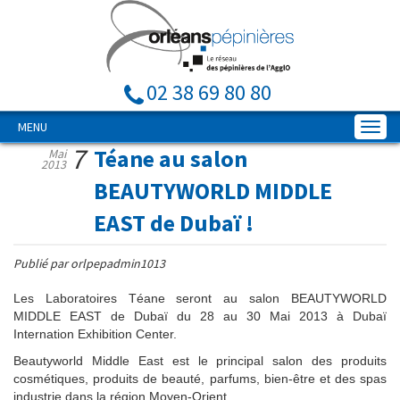
02 38 69 80 80
MENU
7
Téane au salon
Mai
2013
BEAUTYWORLD MIDDLE
EAST de Dubaï !
Publié par orlpepadmin1013
Les Laboratoires Téane seront au salon BEAUTYWORLD
MIDDLE EAST de Dubaï du 28 au 30 Mai 2013 à Dubaï
Internation Exhibition Center.
Beautyworld Middle East est le principal salon des produits
cosmétiques, produits de beauté, parfums, bien-être et des spas
industrie dans la région Moyen-Orient.