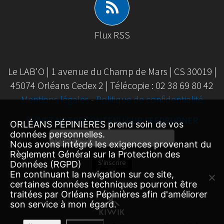
Flux RSS
Le LAB'O | 1 avenue du Champ de Mars | CS 30019 |
45074 Orléans Cedex 2 | Télécopie : 02 38 69 80 42
Mentions légales
-
Politique de confidentialité
SUIVEZ NOTRE CONTENU SUR FEEDBURNER
ORLÉANS PÉPINIÈRES prend soin de vos
Email
données personnelles.
Nous avons intégré les exigences provenant du
Subscription
Règlement Général sur la Protection des
S'inscrire
Données (RGPD)
En continuant la navigation sur ce site,
certaines données techniques pourront être
traitées par Orléans Pépinières afin d'améliorer
son service à mon égard.