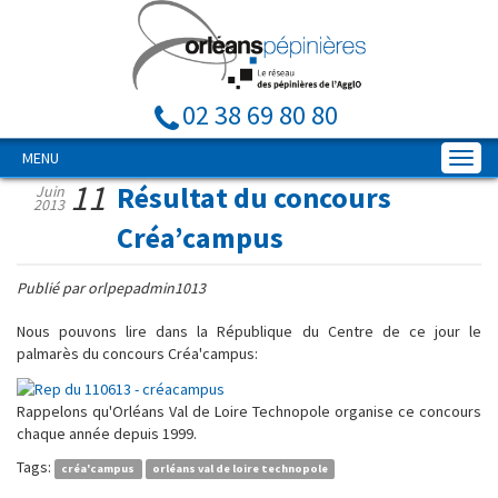
02 38 69 80 80
MENU
11
Résultat du concours
Juin
2013
Créa’campus
Publié par orlpepadmin1013
Nous pouvons lire dans la République du Centre de ce jour le
palmarès du concours Créa'campus:
Rappelons qu'Orléans Val de Loire Technopole organise ce concours
chaque année depuis 1999.
Tags:
créa'campus
orléans val de loire technopole