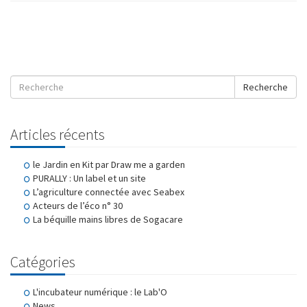
Recherche
Articles récents
le Jardin en Kit par Draw me a garden
PURALLY : Un label et un site
L’agriculture connectée avec Seabex
Acteurs de l’éco n° 30
La béquille mains libres de Sogacare
Catégories
L'incubateur numérique : le Lab'O
News