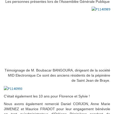
Les personnes présentes lors de l'Assemblée Générale Publique
Témoignage de M. Boubacar BANGOURA, dirigeant de la société
MID Electronique.Ce sont des anciens résidents de la pépinière
de Saint Jean de Braye.
C'était également les 10 ans pour
Florence
et
Sylvie !
Nous avons également remercié Daniel CORJON, Anne Marie
JIMENEZ et Maurice FRADOT pour leur engagement bénévole
en tant qu'administrateur d'Orléans Pépinières pendant de