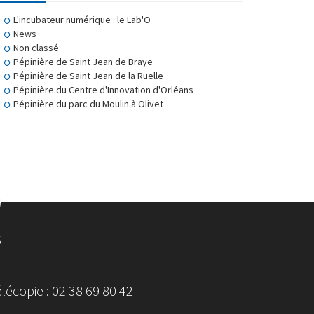
L'incubateur numérique : le Lab'O
News
Non classé
Pépinière de Saint Jean de Braye
Pépinière de Saint Jean de la Ruelle
Pépinière du Centre d'Innovation d'Orléans
Pépinière du parc du Moulin à Olivet
S
écopie : 02 38 69 80 42