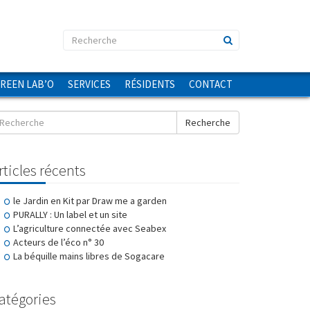
GREEN LAB’O
SERVICES
RÉSIDENTS
CONTACT
Recherche
rticles récents
le Jardin en Kit par Draw me a garden
PURALLY : Un label et un site
L’agriculture connectée avec Seabex
Acteurs de l’éco n° 30
La béquille mains libres de Sogacare
atégories