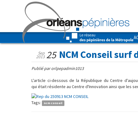
A
NCM Conseil surf 
25
Sep
2013
Publié par orlpepadmin1013
L'article ci-dessous de la République du Centre d'aujo
qui était résidente au Centre d'Innovation ainsi que les s
Tags:
ncm conseil