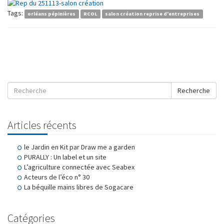
Tags:
orléans pépinières
RCOL
salon création reprise d'entreprises
Recherche
Articles récents
le Jardin en Kit par Draw me a garden
PURALLY : Un label et un site
L’agriculture connectée avec Seabex
Acteurs de l’éco n° 30
La béquille mains libres de Sogacare
Catégories