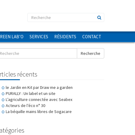
GREEN LAB’O
SERVICES
RÉSIDENTS
CONTACT
Recherche
rticles récents
le Jardin en Kit par Draw me a garden
PURALLY : Un label et un site
L’agriculture connectée avec Seabex
Acteurs de l’éco n° 30
La béquille mains libres de Sogacare
atégories