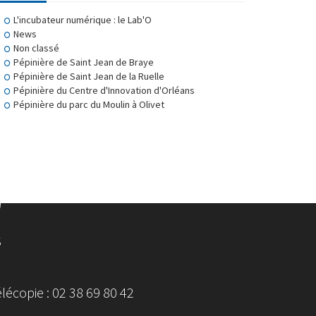
L'incubateur numérique : le Lab'O
News
Non classé
Pépinière de Saint Jean de Braye
Pépinière de Saint Jean de la Ruelle
Pépinière du Centre d'Innovation d'Orléans
Pépinière du parc du Moulin à Olivet
S
écopie : 02 38 69 80 42