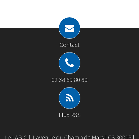
Contact
02 38 69 80 80
Flux RSS
Le LAB'O | 1 avenue du Champ de Mars | CS 30019 |