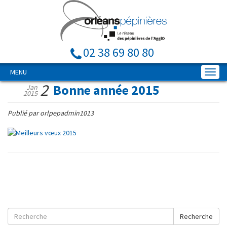
02 38 69 80 80
MENU
2
Bonne année 2015
Jan
2015
Publié par orlpepadmin1013
Recherche