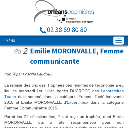
02 38 69 80 80
MENU
2
Emilie MORONVALLE, Femme
Juil
2015
communicante
Publié par Priscilla Baudoux
La remise des prix des Trophées des femmes de l’économie a eu
lieu ce mercredi 1er juillet. Agnès DUCROCQ des
Laboratoires
Téane
était nommé dans la catégorie Femme Tech’ Innovante
2015 et Emilie MORONVALLE d’
Expertinbox
dans la catégorie
Femme Communicante 2015.
Parmi les 21 sélectionnées, 7 ont reçu un trophée, dont Emilie
MORONVALLE qui a été récompensée pour son