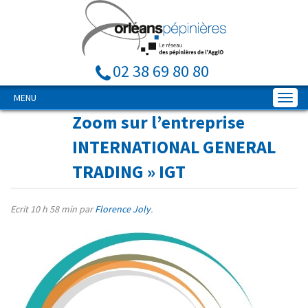
02 38 69 80 80
MENU
Zoom sur l’entreprise
INTERNATIONAL GENERAL
TRADING
» IGT
Ecrit
10 h 58 min
par
Florence Joly
.