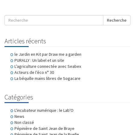
Recherche
Articles récents
le Jardin en Kit par Draw me a garden
PURALLY : Un label et un site
L’agriculture connectée avec Seabex
Acteurs de l’éco n° 30
La béquille mains libres de Sogacare
Catégories
L'incubateur numérique : le Lab'O
News
Non classé
Pépinière de Saint Jean de Braye
Pépinière de Saint Jean de la Ruelle