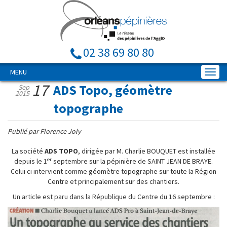
02 38 69 80 80
MENU
17
ADS Topo, géomètre
Sep
2015
topographe
Publié par Florence Joly
La société
ADS TOPO
, dirigée par M. Charlie BOUQUET est installée
er
depuis le 1
septembre sur la pépinière de SAINT JEAN DE BRAYE.
Celui ci intervient comme géomètre topographe sur toute la Région
Centre et principalement sur des chantiers.
Un article est paru dans la République du Centre du 16 septembre :