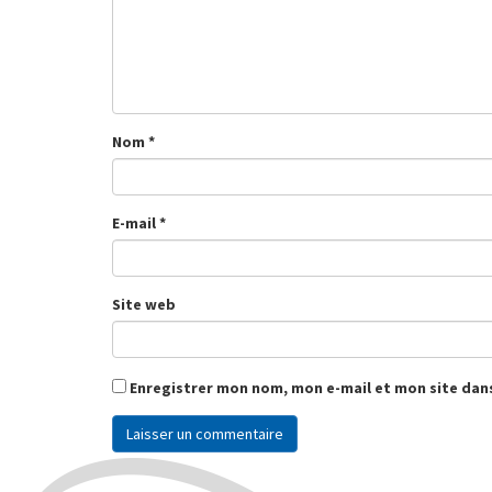
Nom
*
E-mail
*
Site web
Enregistrer mon nom, mon e-mail et mon site dan