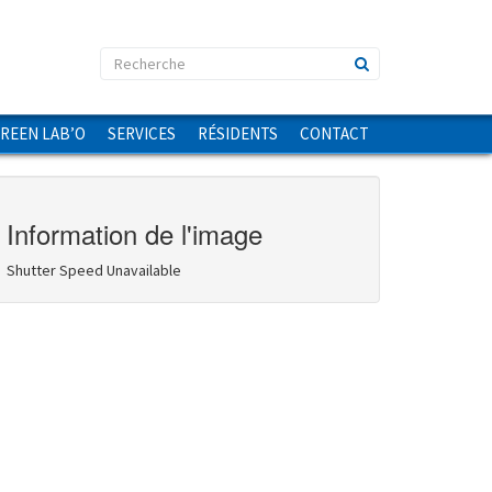
GREEN LAB’O
SERVICES
RÉSIDENTS
CONTACT
Information de l'image
Shutter Speed Unavailable