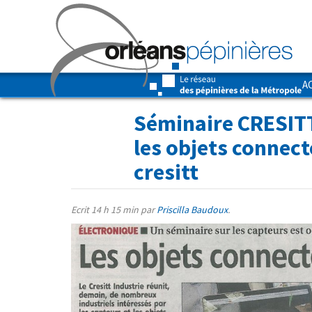
A
Séminaire CRESIT
les objets connect
cresitt
Ecrit
14 h 15 min
par
Priscilla Baudoux
.