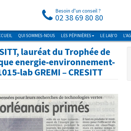
Besoin d’un conseil ?
02 38 69 80 80
CCUEIL
QUI SOMMES-NOUS
LES PÉPINIÈRES
LE LAB’O
L’A
SITT, lauréat du Trophée de
ique energie-environnement-
1015-lab GREMI – CRESITT