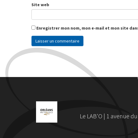
Site web
Enregistrer mon nom, mon e-mail et mon site dan
Le LAB'O | 1 avenue du