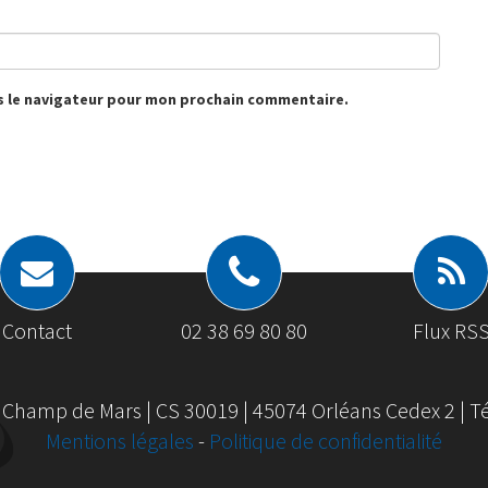
s le navigateur pour mon prochain commentaire.
Contact
02 38 69 80 80
Flux RS
 Champ de Mars | CS 30019 | 45074 Orléans Cedex 2 | Tél
Mentions légales
-
Politique de confidentialité