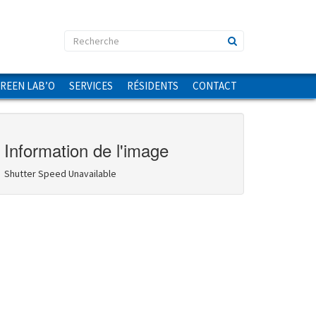
GREEN LAB’O
SERVICES
RÉSIDENTS
CONTACT
Information de l'image
Shutter Speed Unavailable