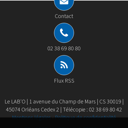
Contact
02 38 69 80 80
Flux RSS
Le LAB'O | 1 avenue du Champ de Mars | CS 30019 |
45074 Orléans Cedex 2 | Télécopie : 02 38 69 80 42
Mentions légales
-
Politique de confidentialité