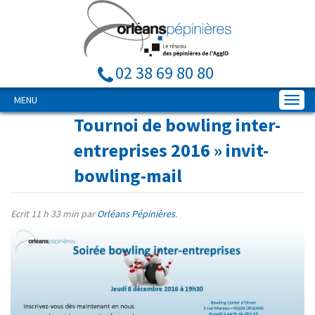
02 38 69 80 80
MENU
Tournoi de bowling inter-
entreprises 2016
» invit-
bowling-mail
Ecrit
11 h 33 min
par
Orléans Pépinières
.