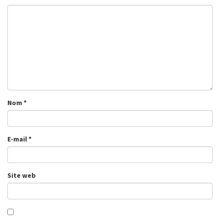
Nom
*
E-mail
*
Site web