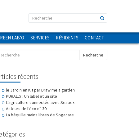
GREEN LAB’O
SERVICES
RÉSIDENTS
CONTACT
Recherche
rticles récents
le Jardin en Kit par Draw me a garden
PURALLY : Un label et un site
L’agriculture connectée avec Seabex
Acteurs de l’éco n° 30
La béquille mains libres de Sogacare
atégories