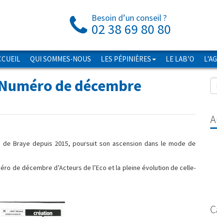
Besoin d’un conseil ?
02 38 69 80 80
CCUEIL
QUI SOMMES-NOUS
LES PÉPINIÈRES
LE LAB’O
L’A
 Numéro de décembre
A
ean de Braye depuis 2015, poursuit son ascension dans le mode de
méro de décembre d’Acteurs de l’Eco et la pleine évolution de celle-
C