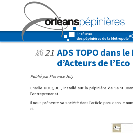
A
ADS TOPO dans le
21
Déc
2016
d’Acteurs de l’Eco
Publié par Florence Joly
Charlie BOUQUET, installé sur la pépinière de Saint J
l’entreprenariat.
Il nous présente sa société dans l’article paru dans le nu
ci.