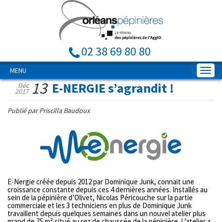
02 38 69 80 80
MENU
13
E-NERGIE s’agrandit !
Déc
2017
Publié par Priscilla Baudoux
E-Nergie créée depuis 2012 par Dominique Junk, connait une
croissance constante depuis ces 4 dernières années. Installés au
sein de la pépinière d’Olivet, Nicolas Péricouche sur la partie
commerciale et les 3 techniciens en plus de Dominique Junk
travaillent depuis quelques semaines dans un nouvel atelier plus
grand de 75 m² situé au rez de chaussée de la pépinière. L’atelier a