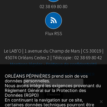
02 38 69 80 80
Flux RSS
Le LAB'O | 1 avenue du Champ de Mars | CS 30019 |
45074 Orléans Cedex 2 | Télécopie : 02 38 69 80 42
Mentions légales
-
Politique de confidentialité
SUIVEZ NOTRE CONTENU SUR FEEDBURNER
ORLÉANS PÉPINIÈRES prend soin de vos
Email
données personnelles.
Nous avons intégré les exigences provenant du
Subscription
Règlement Général sur la Protection des
S'inscrire
Données (RGPD)
En continuant la navigation sur ce site,
certaines données techniques pourront être