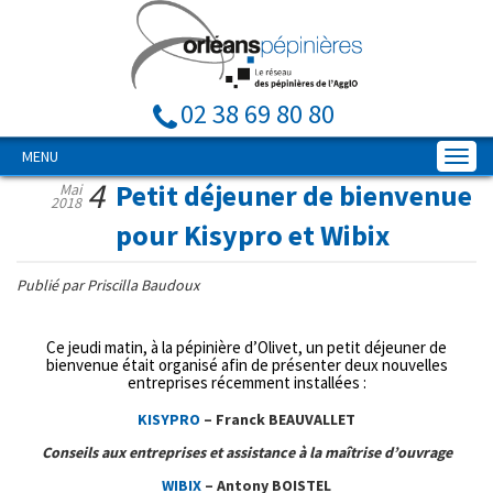
02 38 69 80 80
MENU
4
Petit déjeuner de bienvenue
Mai
2018
pour Kisypro et Wibix
Publié par Priscilla Baudoux
Ce jeudi matin, à la pépinière d’Olivet, un petit déjeuner de
bienvenue était organisé afin de présenter deux nouvelles
entreprises récemment installées :
KISYPRO
– Franck BEAUVALLET
Conseils aux entreprises et assistance à la maîtrise d’ouvrage
WIBIX
– Antony BOISTEL