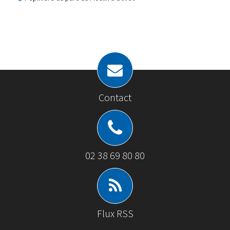
Contact
02 38 69 80 80
Flux RSS