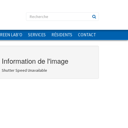
GREEN LAB’O
SERVICES
RÉSIDENTS
CONTACT
Information de l'image
Shutter Speed Unavailable