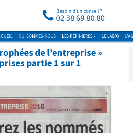
Besoin d’un conseil ?
02 38 69 80 80
CCUEIL
QUI SOMMES-NOUS
LES PÉPINIÈRES
LE LAB’O
L’A
ophées de l’entreprise
»
rises partie 1 sur 1