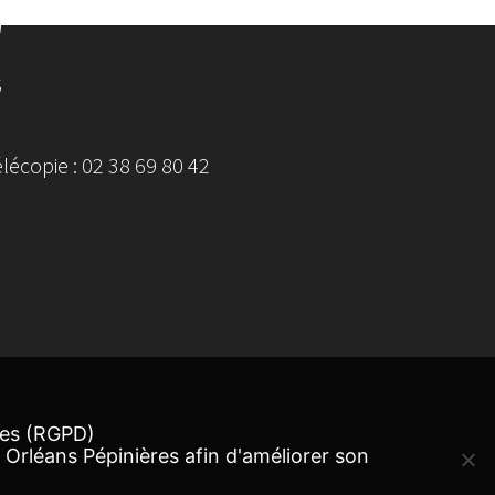
S
écopie : 02 38 69 80 42
ées (RGPD)
 Orléans Pépinières afin d'améliorer son