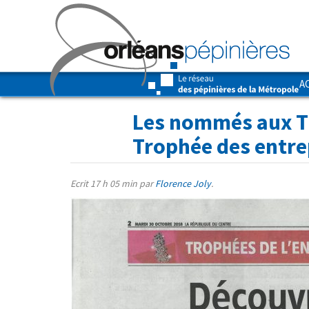
A
Les nommés aux Tr
Trophée des entrep
Ecrit
17 h 05 min
par
Florence Joly
.