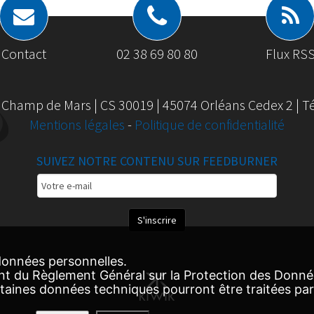
Contact
02 38 69 80 80
Flux RS
 Champ de Mars | CS 30019 | 45074 Orléans Cedex 2 | Tél
Mentions légales
-
Politique de confidentialité
SUIVEZ NOTRE CONTENU SUR FEEDBURNER
Email
Subscription
S'inscrire
onnées personnelles.
nt du Règlement Général sur la Protection des Donn
ertaines données techniques pourront être traitées par