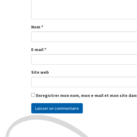
Nom
*
E-mail
*
Site web
Enregistrer mon nom, mon e-mail et mon site dan