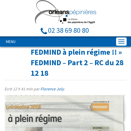
02 38 69 80 80
MENU
FEDMIND à plein régime !!
»
FEDMIND – Part 2 – RC du 28
12 18
Ecrit
12 h 41 min
par
Florence Joly
.