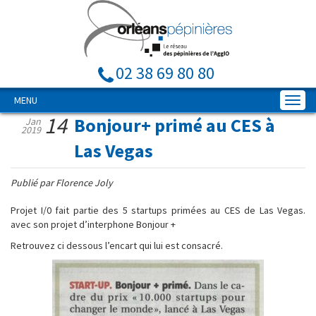
02 38 69 80 80
MENU
14
Bonjour+ primé au CES à
Jan
2019
Las Vegas
Publié par Florence Joly
Projet I/0 fait partie des 5 startups primées au CES de Las Vegas.
avec son projet d’interphone Bonjour +
Retrouvez ci dessous l’encart qui lui est consacré.