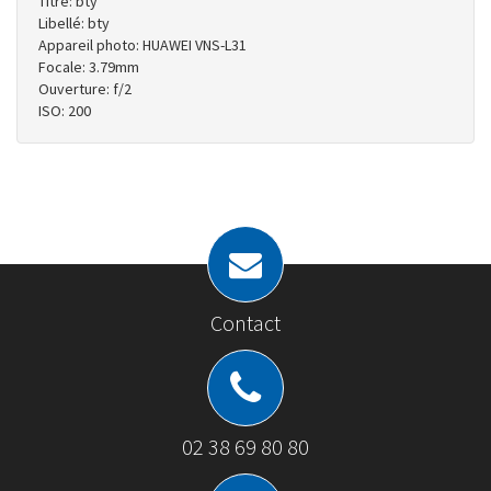
Titre: bty
Libellé: bty
Appareil photo: HUAWEI VNS-L31
Focale: 3.79mm
Ouverture: f/2
ISO: 200
Contact
02 38 69 80 80