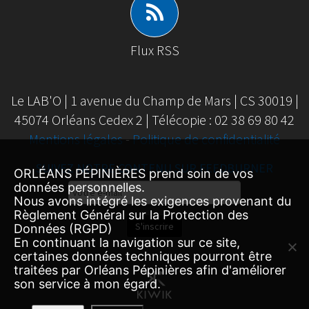
Flux RSS
Le LAB'O | 1 avenue du Champ de Mars | CS 30019 |
45074 Orléans Cedex 2 | Télécopie : 02 38 69 80 42
Mentions légales
-
Politique de confidentialité
SUIVEZ NOTRE CONTENU SUR FEEDBURNER
ORLÉANS PÉPINIÈRES prend soin de vos
Email
données personnelles.
Nous avons intégré les exigences provenant du
Subscription
Règlement Général sur la Protection des
S'inscrire
Données (RGPD)
En continuant la navigation sur ce site,
certaines données techniques pourront être
traitées par Orléans Pépinières afin d'améliorer
son service à mon égard.