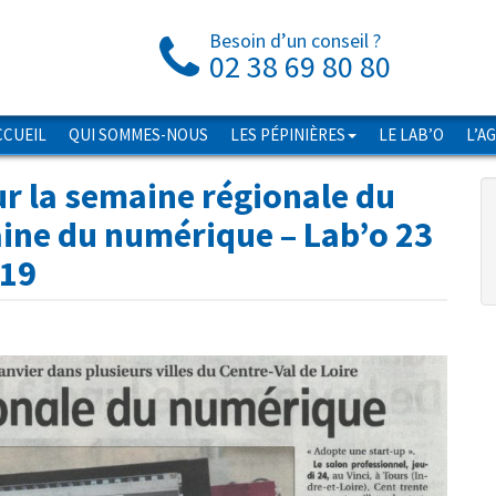
Besoin d’un conseil ?
02 38 69 80 80
CCUEIL
QUI SOMMES-NOUS
LES PÉPINIÈRES
LE LAB’O
L’A
ur la semaine régionale du
ine du numérique – Lab’o 23
 19