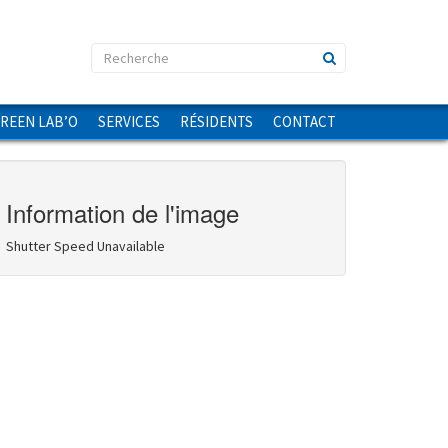
GREEN LAB’O
SERVICES
RÉSIDENTS
CONTACT
Information de l'image
Shutter Speed Unavailable