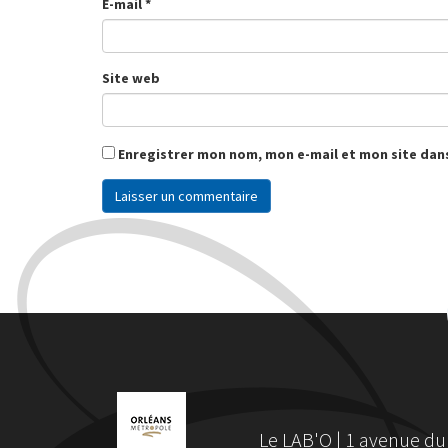
E-mail
*
Site web
Enregistrer mon nom, mon e-mail et mon site dan
Le LAB'O | 1 avenue du