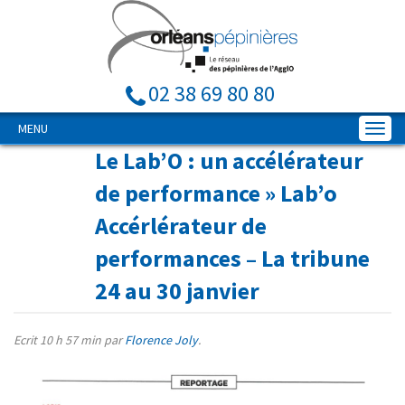
02 38 69 80 80
MENU
Le Lab’O : un accélérateur
de performance
» Lab’o
Accérlérateur de
performances – La tribune
24 au 30 janvier
Ecrit
10 h 57 min
par
Florence Joly
.