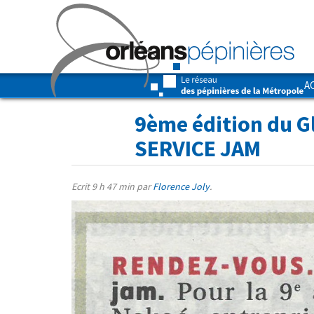
A
9ème édition du G
SERVICE JAM
Ecrit
9 h 47 min
par
Florence Joly
.