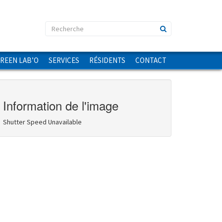
GREEN LAB’O
SERVICES
RÉSIDENTS
CONTACT
Information de l'image
Shutter Speed Unavailable