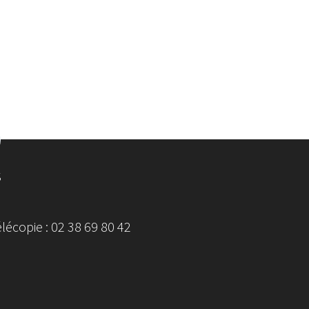
S
écopie : 02 38 69 80 42