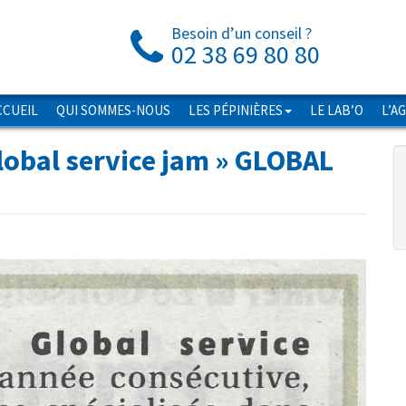
Besoin d’un conseil ?
02 38 69 80 80
CCUEIL
QUI SOMMES-NOUS
LES PÉPINIÈRES
LE LAB’O
L’A
lobal service jam
» GLOBAL