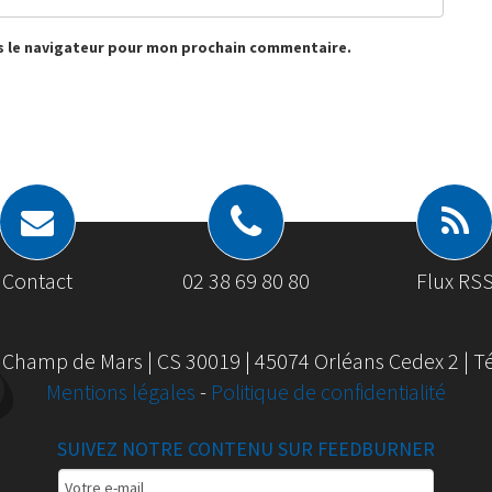
s le navigateur pour mon prochain commentaire.
Contact
02 38 69 80 80
Flux RS
 Champ de Mars | CS 30019 | 45074 Orléans Cedex 2 | Tél
Mentions légales
-
Politique de confidentialité
SUIVEZ NOTRE CONTENU SUR FEEDBURNER
Email