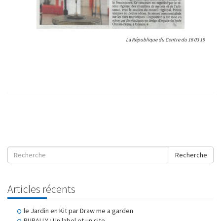
La République du Centre du 16 03 19
Recherche
Articles récents
le Jardin en Kit par Draw me a garden
PURALLY : Un label et un site