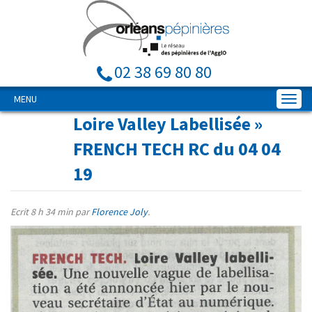
02 38 69 80 80
MENU
Loire Valley Labellisée
»
FRENCH TECH RC du 04 04
19
Ecrit
8 h 34 min
par
Florence Joly
.