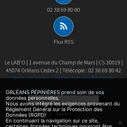
02 38 69 80 80
Flux RSS
Le LAB'O | 1 avenue du Champ de Mars | CS 30019 |
45074 Orléans Cedex 2 | Télécopie : 02 38 69 80 42
Mentions légales
-
Politique de confidentialité
SUIVEZ NOTRE CONTENU SUR FEEDBURNER
ORLÉANS PÉPINIÈRES prend soin de vos
Email
données personnelles.
Nous avons intégré les exigences provenant du
Subscription
Règlement Général sur la Protection des
S'inscrire
Données (RGPD)
En continuant la navigation sur ce site,
certaines données techniques pourront être