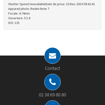
Shutter Speed UnavailableDate de prise: 10-Dec-2019 09:42:41
Appareil photo: Redmi Note 7
Focale: 4.74mm
Ouverture: f/1.8
ISO: 125
Contact
02 38 69 80 80