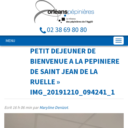
02 38 69 80 80
MENU
PETIT DEJEUNER DE
BIENVENUE A LA PEPINIERE
DE SAINT JEAN DE LA
RUELLE
»
IMG_20191210_094241_1
Ecrit
16 h 06 min
par
Maryline Denizot
.