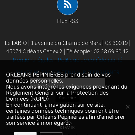
Flux RSS
Le LAB'O | 1 avenue du Champ de Mars | CS 30019 |
45074 Orléans Cedex 2 | Télécopie : 02 38 69 80 42
Mentions légales
-
Politique de confidentialité
SUIVEZ NOTRE CONTENU SUR FEEDBURNER
ORLÉANS PÉPINIÈRES prend soin de vos
Email
données personnelles.
Nous avons intégré les exigences provenant du
Subscription
Règlement Général sur la Protection des
S'inscrire
Données (RGPD)
En continuant la navigation sur ce site,
certaines données techniques pourront être
traitées par Orléans Pépinières afin d'améliorer
son service à mon égard.