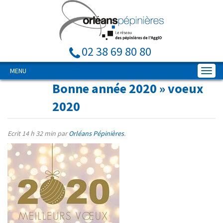
02 38 69 80 80
MENU
Bonne année 2020
» voeux
2020
Ecrit
14 h 32 min
par
Orléans Pépinières
.