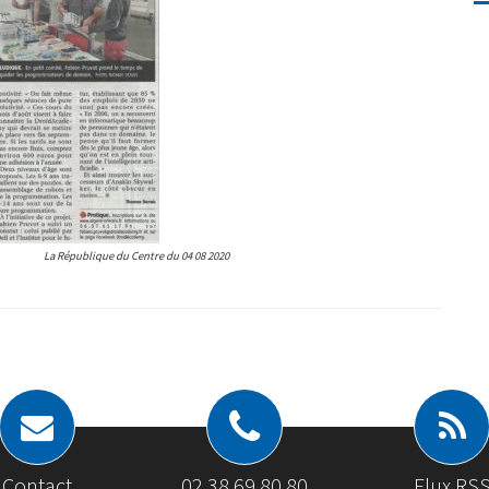
 du 04 08 2020
Contact
02 38 69 80 80
Flux RS