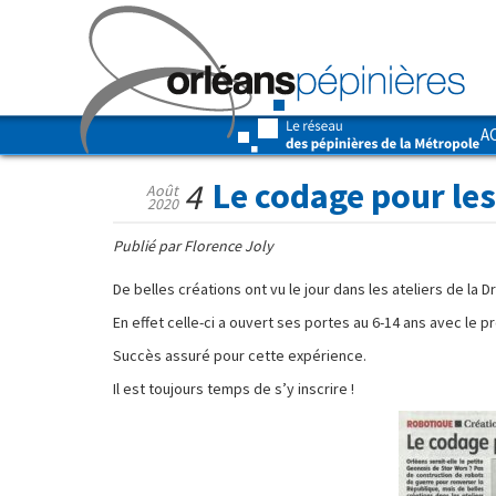
A
Le codage pour le
4
Août
2020
Publié par Florence Joly
De belles créations ont vu le jour dans les ateliers de la
En effet celle-ci a ouvert ses portes au 6-14 ans avec le 
Succès assuré pour cette expérience.
Il est toujours temps de s’y inscrire !