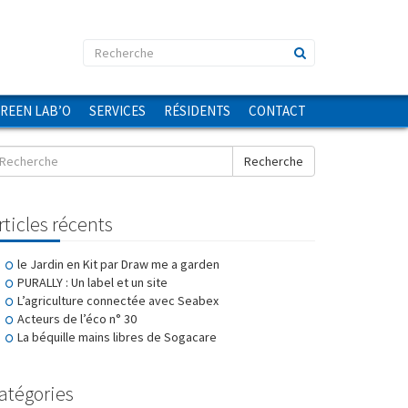
GREEN LAB’O
SERVICES
RÉSIDENTS
CONTACT
Recherche
rticles récents
le Jardin en Kit par Draw me a garden
PURALLY : Un label et un site
L’agriculture connectée avec Seabex
Acteurs de l’éco n° 30
La béquille mains libres de Sogacare
atégories