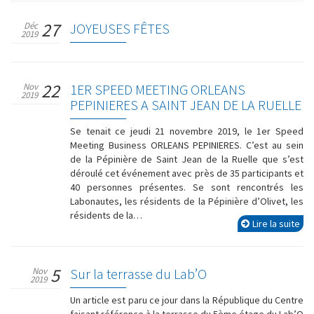
27
Déc
JOYEUSES FÊTES
2019
22
Nov
1ER SPEED MEETING ORLEANS
2019
PEPINIERES A SAINT JEAN DE LA RUELLE
Se tenait ce jeudi 21 novembre 2019, le 1er Speed
Meeting Business ORLEANS PEPINIERES. C’est au sein
de la Pépinière de Saint Jean de la Ruelle que s’est
déroulé cet événement avec près de 35 participants et
40 personnes présentes. Se sont rencontrés les
Labonautes, les résidents de la Pépinière d’Olivet, les
résidents de la…
Lire la suite
5
Nov
Sur la terrasse du Lab’O
2019
Un article est paru ce jour dans la République du Centre