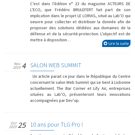
C’est dans l’édition n° 23 du magazine ACTEURS DE
L’ECO, que Frédéric BRULEFERT fait part de son
implication dans le projet LE LORIAS, situé au Lab’O qui
oeuvre pour collecter et distribuer la donnée afin de
proposer des solutions dédiées aux domaines de la
défense et de la sécurité-protection. L’objectif est de
mettre à disposition…
Lire la suite
4
Nov
SALON WEB SUMMIT
2019
Un article parait ce jour dans le République du Centre
concernant le salon Web Summit qui se tient à Lisbonne
actuellement. The Bar Corner et Lify Air, entreprises
situées au Lab’O, présenteront leurs innovations
accompagnées par Dev’up.
25
Oct
10 ans pour TLG Pro !
2019