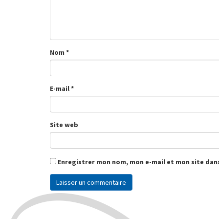
Nom
*
E-mail
*
Site web
Enregistrer mon nom, mon e-mail et mon site dan