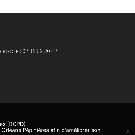
S
écopie : 02 38 69 80 42
ées (RGPD)
 Orléans Pépinières afin d'améliorer son